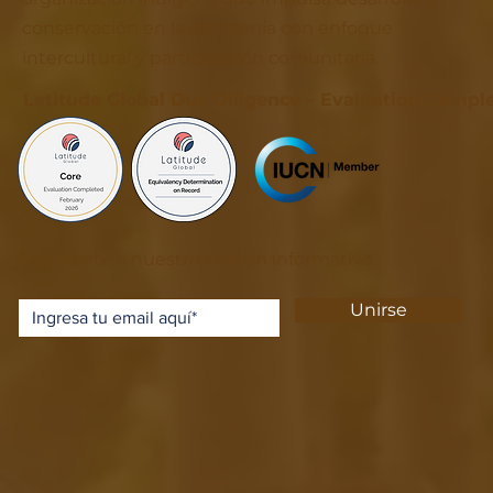
conservación en la Amazonía con enfoque
intercultural y participación comunitaria.
Latitude Global Due Diligence – Evaluation Compl
Suscríbete a nuestro boletín informativo
Unirse