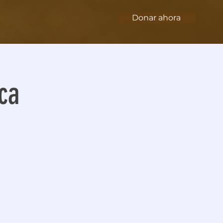
Donar ahora
ca