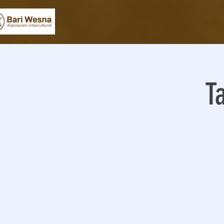
Inicio
Quiénes somos
T