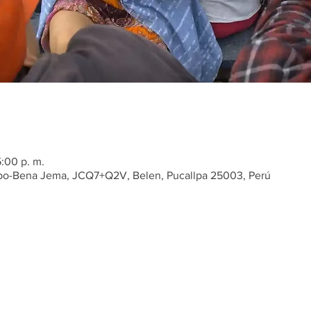
5:00 p. m.
obo-Bena Jema, JCQ7+Q2V, Belen, Pucallpa 25003, Perú