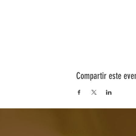
Compartir este eve
QUIÉNES SOMOS >