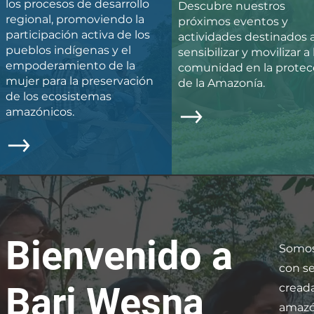
los procesos de desarrollo
Descubre nuestros
regional, promoviendo la
próximos eventos y
participación activa de los
actividades destinados 
pueblos indígenas y el
sensibilizar y movilizar a 
empoderamiento de la
comunidad en la protec
mujer para la preservación
de la Amazonía.
de los ecosistemas
amazónicos.
Bienvenido a
Somos 
con se
Bari Wesna
creada
amazón