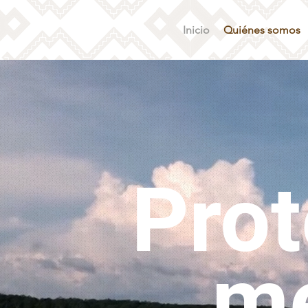
Inicio
Quiénes somos
Prot
m